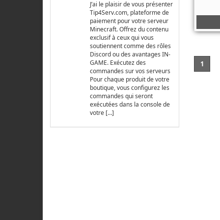
J’ai le plaisir de vous présenter
Tip4Serv.com, plateforme de
paiement pour votre serveur
Minecraft. Offrez du contenu
exclusif à ceux qui vous
soutiennent comme des rôles
Discord ou des avantages IN-
GAME. Exécutez des
1
commandes sur vos serveurs
Pour chaque produit de votre
boutique, vous configurez les
commandes qui seront
exécutées dans la console de
votre […]