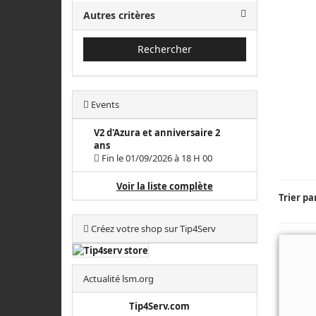
Autres critères
Rechercher
Events
V2 d'Azura et anniversaire 2
ans
Fin le 01/09/2026 à 18 H 00
Voir la liste complète
Trier pa
Créez votre shop sur Tip4Serv
Actualité lsm.org
Tip4Serv.com