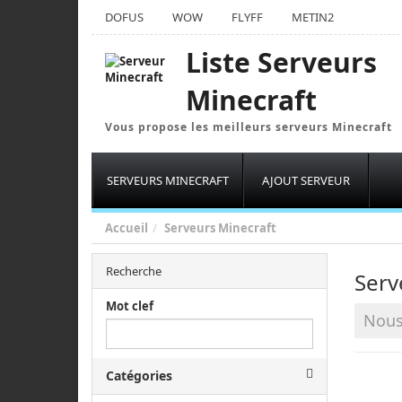
DOFUS
WOW
FLYFF
METIN2
Liste Serveurs
Minecraft
Vous propose les meilleurs serveurs Minecraft
SERVEURS MINECRAFT
AJOUT SERVEUR
Accueil
Serveurs Minecraft
Recherche
Serv
Mot clef
Nous
Catégories