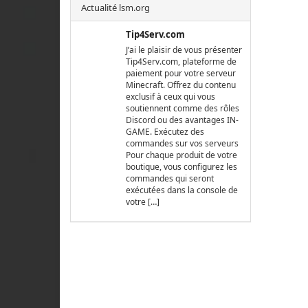
Actualité lsm.org
Tip4Serv.com
J’ai le plaisir de vous présenter
Tip4Serv.com, plateforme de
paiement pour votre serveur
Minecraft. Offrez du contenu
exclusif à ceux qui vous
soutiennent comme des rôles
Discord ou des avantages IN-
GAME. Exécutez des
commandes sur vos serveurs
Pour chaque produit de votre
boutique, vous configurez les
commandes qui seront
exécutées dans la console de
votre […]