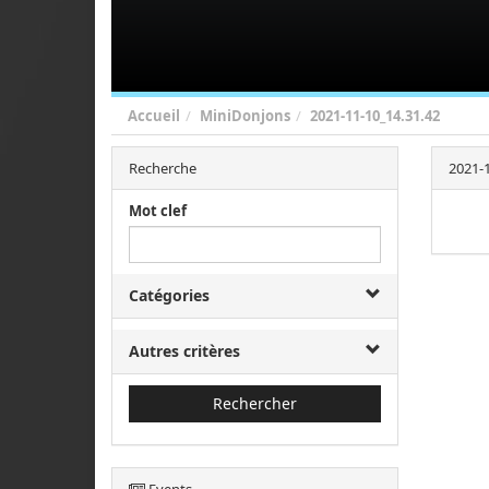
Accueil
MiniDonjons
2021-11-10_14.31.42
Recherche
2021-1
Mot clef
Catégories
Autres critères
Rechercher