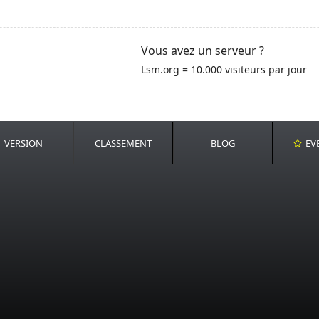
Vous avez un serveur ?
Lsm.org = 10.000 visiteurs par jour
VERSION
CLASSEMENT
BLOG
EV