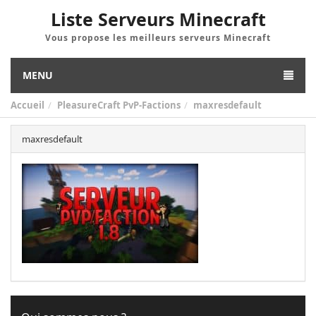
Liste Serveurs Minecraft
Vous propose les meilleurs serveurs Minecraft
MENU
Accueil
PleasureCraft PvP-Factions
maxresdefault
maxresdefault