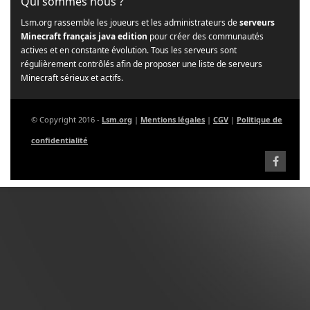
Qui sommes nous ?
Lsm.org rassemble les joueurs et les administrateurs de
serveurs
Minecraft français java edition
pour créer des communautés
actives et en constante évolution. Tous les serveurs sont
régulièrement contrôlés afin de proposer une liste de serveurs
Minecraft sérieux et actifs.
© Copyright 2016 -
Lsm.org
|
Mentions légales
|
CGV
|
Politique de
confidentialité