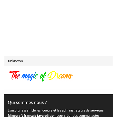
unknown
Qui sommes nous ?
Lsm.org rassemble les joueurs et les administrateurs de
serveurs
Minecraft français java edition
pour créer des communautés