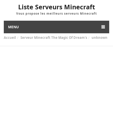
Liste Serveurs Minecraft
Vous propose les meilleurs serveurs Minecraft
MENU
Accueil
Serveur Minecraft The Magic Of Dream's
unknown