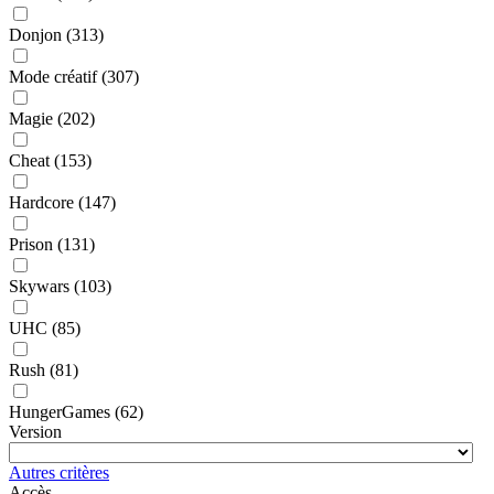
Donjon
(313)
Mode créatif
(307)
Magie
(202)
Cheat
(153)
Hardcore
(147)
Prison
(131)
Skywars
(103)
UHC
(85)
Rush
(81)
HungerGames
(62)
Version
Autres critères
Accès