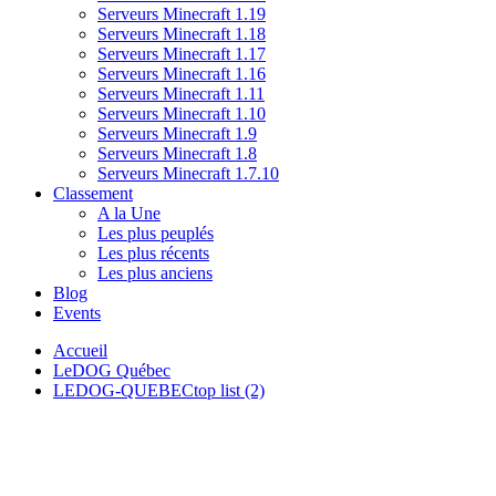
Serveurs Minecraft 1.19
Serveurs Minecraft 1.18
Serveurs Minecraft 1.17
Serveurs Minecraft 1.16
Serveurs Minecraft 1.11
Serveurs Minecraft 1.10
Serveurs Minecraft 1.9
Serveurs Minecraft 1.8
Serveurs Minecraft 1.7.10
Classement
A la Une
Les plus peuplés
Les plus récents
Les plus anciens
Blog
Events
Accueil
LeDOG Québec
LEDOG-QUEBECtop list (2)