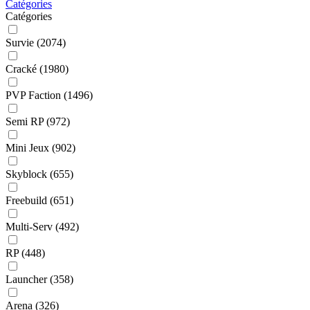
Catégories
Catégories
Survie
(2074)
Cracké
(1980)
PVP Faction
(1496)
Semi RP
(972)
Mini Jeux
(902)
Skyblock
(655)
Freebuild
(651)
Multi-Serv
(492)
RP
(448)
Launcher
(358)
Arena
(326)