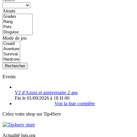
Atouts
Mode de jeu
Rechercher
Events
V2 d'Azura et anniversaire 2 ans
Fin le 01/09/2026 à 18 H 00
Voir la liste complète
Créez votre shop sur Tip4Serv
Actualité lsm.org