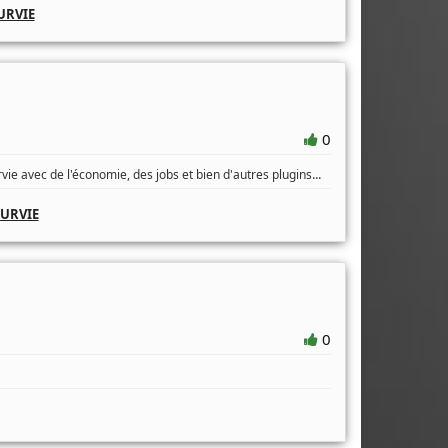
URVIE
0
...
ie avec de l'économie, des jobs et bien d'autres plugins
SURVIE
0