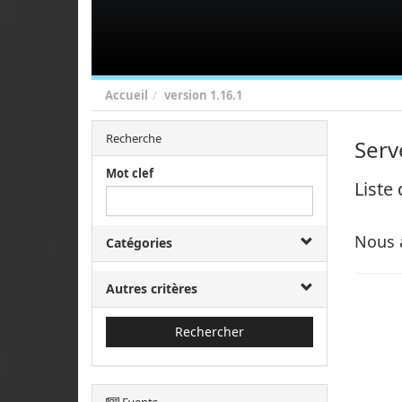
Accueil
version
1.16.1
Recherche
Serv
Mot clef
Liste
Nous 
Catégories
Autres critères
Rechercher