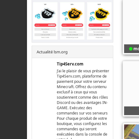
mo
Actualité lsm.org
Tip4Serv.com
J’ai le plaisir de vous présenter
Tip4Serv.com, plateforme de
paiement pour votre serveur
Minecraft. Offrez du contenu
exclusif à ceux qui vous
soutiennent comme des rôles
Discord ou des avantages IN-
GAME. Exécutez des
commandes sur vos serveurs
Pour chaque produit de votre
boutique, vous configurez les
commandes qui seront
exécutées dans la console de