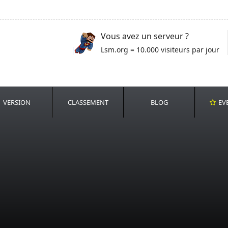
Vous avez un serveur ?
Lsm.org = 10.000 visiteurs par jour
VERSION
CLASSEMENT
BLOG
EV