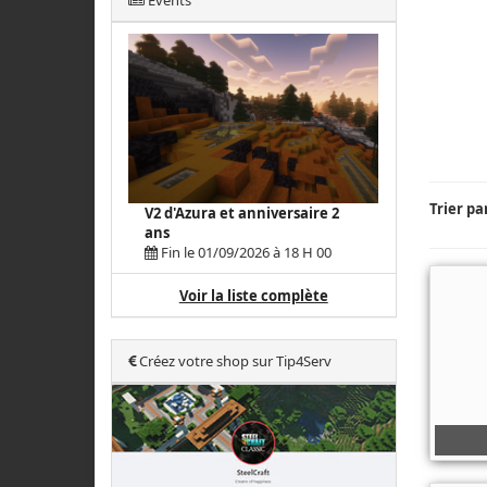
Events
Trier pa
V2 d'Azura et anniversaire 2
ans
Fin le 01/09/2026 à 18 H 00
Voir la liste complète
Créez votre shop sur Tip4Serv