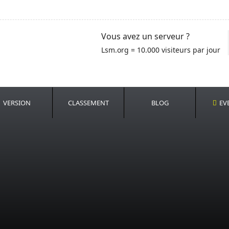
Vous avez un serveur ?
Lsm.org = 10.000 visiteurs par jour
VERSION
CLASSEMENT
BLOG
EV