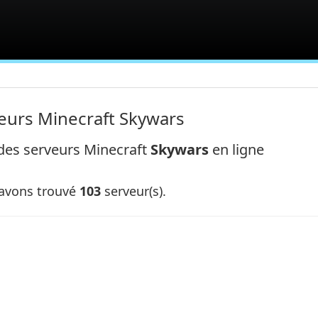
eurs Minecraft Skywars
 des serveurs Minecraft
Skywars
en ligne
avons trouvé
103
serveur(s).