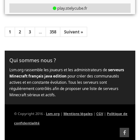
play.stelycube.fr
1
2
3
…
358
Suivant »
Qui sommes nous ?
Lsm.org rassemble les joueurs et les administrateurs de
serveurs
Minecraft français java edition
pour créer des communautés
actives et en constante évolution. Tous les serveurs sont
régulièrement contrôlés afin de proposer une liste de serveurs
Minecraft sérieux et actifs.
© Copyright 2016 -
Lsm.org
|
Mentions légales
|
CGV
|
Politique de
confidentialité