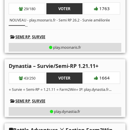
1763
29/180
VOTER
NOUVEAU - play.moonaris.fr - Semi RP 26.2 - Survie améliorée
...
━━━━━━━━
SEMI RP
,
SURVIE
play.moonaris.fr
Dynastia – Survie/Semi-RP 1.21.11+
1664
43/250
VOTER
...
⭐ Survie ⭐ Semi-RP ⭐ 1.21.11 ⭐ Farm2Win⭐ IP: play.dynastia.fr
SEMI RP
,
SURVIE
play.dynastia.fr