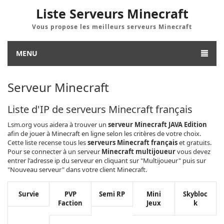
Liste Serveurs Minecraft
Vous propose les meilleurs serveurs Minecraft
MENU
Serveur Minecraft
Liste d'IP de serveurs Minecraft français
Lsm.org vous aidera à trouver un
serveur Minecraft JAVA Edition
afin de jouer à Minecraft en ligne selon les critères de votre choix.
Cette liste recense tous les
serveurs Minecraft français
et gratuits.
Pour se connecter à un serveur
Minecraft multijoueur
vous devez
entrer l'adresse ip du serveur en cliquant sur "Multijoueur" puis sur
"Nouveau serveur" dans votre client Minecraft.
Survie
PVP
Semi RP
Mini
Skybloc
Faction
Jeux
k