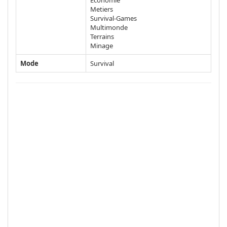
Economie
Metiers
Survival-Games
Multimonde
Terrains
Minage
Mode
Survival