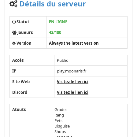
Détails du serveur
Statut
EN LIGNE
Joueurs
43/180
Version
Always the latest version
Accès
Public
IP
play.moonaris.fr
Site Web
Visitez le lien ici
Discord
Visitez le lien ici
Atouts
Grades
Rang
Pets
Disguise
Shops