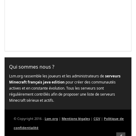
Qui sommes nous ?
Lsm.org rassemble les joueurs et les administrateurs de
serveurs
Minecraft français java edition
pour créer des communautés
actives et en constante évolution. Tous les serveurs sont
régulièrement contrôlés afin de proposer une liste de serveurs
Minecraft sérieux et actifs.
© Copyright 2016 -
Lsm.org
|
Mentions légales
|
CGV
|
Politique de
confidentialité