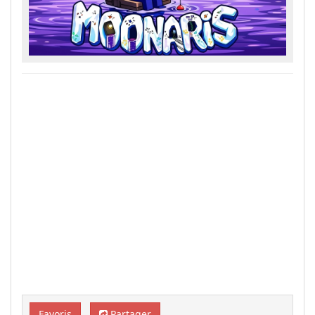
Favoris
Partager