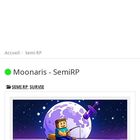
Accueil
Semi RP
Moonaris - SemiRP
SEMI RP
,
SURVIE