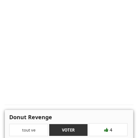
Donut Revenge
4
tout ve
VOTER