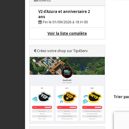
Events
V2 d'Azura et anniversaire 2
ans
Fin le 01/09/2026 à 18 H 00
Voir la liste complète
Créez votre shop sur Tip4Serv
Trier pa