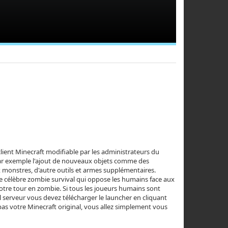
client Minecraft modifiable par les administrateurs du
 par exemple l'ajout de nouveaux objets comme des
monstres, d'autre outils et armes supplémentaires.
 célèbre zombie survival qui oppose les humains face aux
otre tour en zombie. Si tous les joueurs humains sont
l serveur vous devez télécharger le launcher en cliquant
as votre Minecraft original, vous allez simplement vous