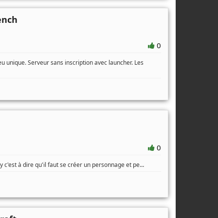
ench
0
 unique. Serveur sans inscription avec launcher. Les
0
...
y c'est à dire qu'il faut se créer un personnage et pe