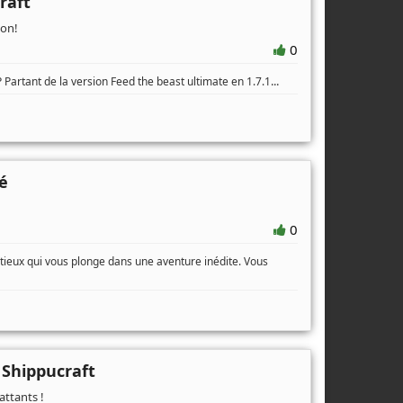
raft
ion!
0
...
 Partant de la version Feed the beast ultimate en 1.7.1
é
0
eux qui vous plonge dans une aventure inédite. Vous
 Shippucraft
ttants !