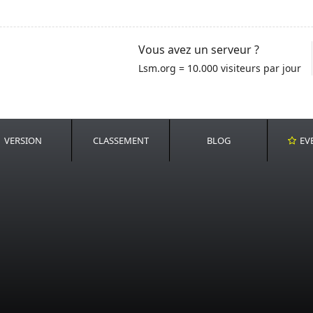
Vous avez un serveur ?
Lsm.org = 10.000 visiteurs par jour
VERSION
CLASSEMENT
BLOG
EV