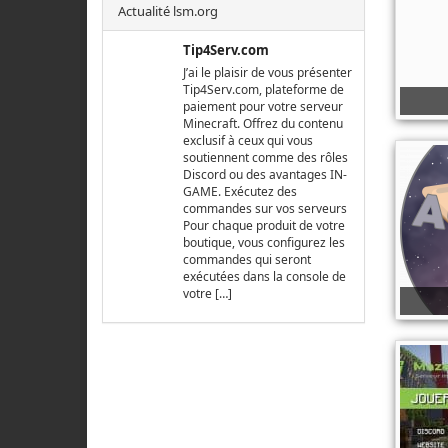
Actualité lsm.org
Tip4Serv.com
J’ai le plaisir de vous présenter
Tip4Serv.com, plateforme de
paiement pour votre serveur
Minecraft. Offrez du contenu
exclusif à ceux qui vous
soutiennent comme des rôles
Discord ou des avantages IN-
GAME. Exécutez des
commandes sur vos serveurs
Pour chaque produit de votre
boutique, vous configurez les
commandes qui seront
exécutées dans la console de
votre […]