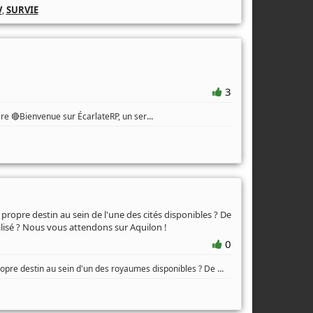
V
,
SURVIE
3
...
oire 🔴Bienvenue sur ÉcarlateRP, un ser
propre destin au sein de l'une des cités disponibles ? De
isé ? Nous vous attendons sur Aquilon !
0
...
ropre destin au sein d'un des royaumes disponibles ? De