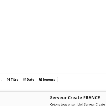
r:
Titre
Date
Joueurs
Serveur Create FRANCE
Créons tous ensemble ! Serveur Create 