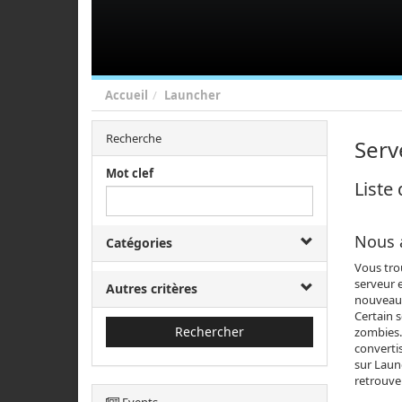
Accueil
Launcher
Recherche
Serv
Mot clef
Liste
Nous 
Catégories
Vous trou
serveur 
Autres critères
nouveaux
Certain 
Rechercher
zombies.
convertis
sur Laun
retrouve