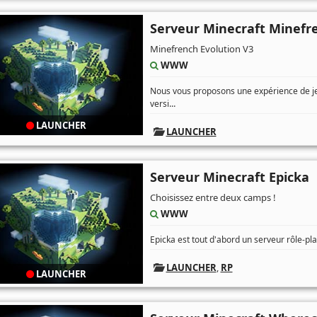
Serveur Minecraft Minefr
Minefrench Evolution V3
WWW
Nous vous proposons une expérience de jeu
...
versi
LAUNCHER
LAUNCHER
Serveur Minecraft Epicka
Choisissez entre deux camps !
WWW
Epicka est tout d'abord un serveur rôle-pla
LAUNCHER
,
RP
LAUNCHER