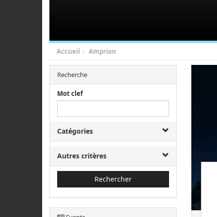
Accueil
Amprion
Recherche
Mot clef
Catégories
Autres critères
Rechercher