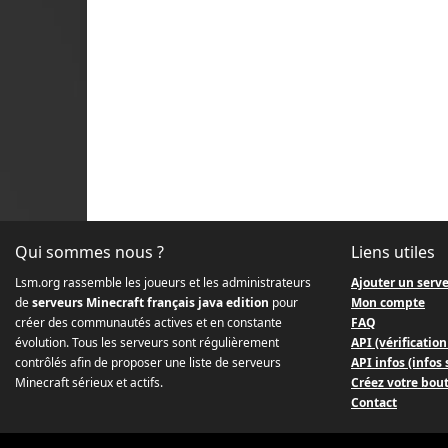
Qui sommes nous ?
Liens utiles
Lsm.org rassemble les joueurs et les administrateurs
Ajouter un serv
de
serveurs Minecraft français java edition
pour
Mon compte
créer des communautés actives et en constante
FAQ
évolution. Tous les serveurs sont régulièrement
API (vérification
contrôlés afin de proposer une liste de serveurs
API infos (infos
Minecraft sérieux et actifs.
Créez votre bou
Contact