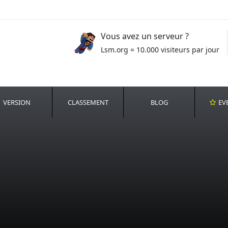
Vous avez un serveur ?
Lsm.org = 10.000 visiteurs par jour
VERSION
CLASSEMENT
BLOG
EV