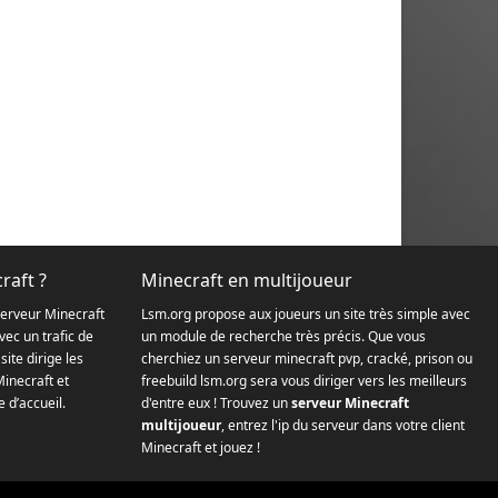
raft ?
Minecraft en multijoueur
serveur Minecraft
Lsm.org propose aux joueurs un site très simple avec
ec un trafic de
un module de recherche très précis. Que vous
site dirige les
cherchiez un serveur minecraft pvp, cracké, prison ou
Minecraft et
freebuild lsm.org sera vous diriger vers les meilleurs
 d’accueil.
d'entre eux ! Trouvez un
serveur Minecraft
multijoueur
, entrez l'ip du serveur dans votre client
Minecraft et jouez !