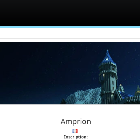
Amprion
Inscription: