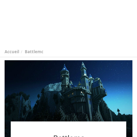
Accueil
Battlemc