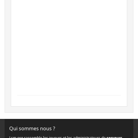
Qui sommes nous ?
Lsm.org rassemble les joueurs et les administrateurs de
serveurs