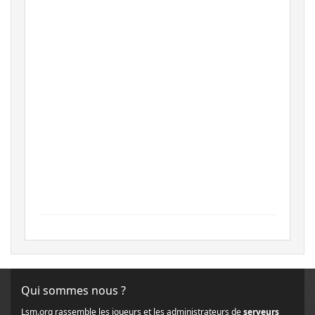
Qui sommes nous ?
Lsm.org rassemble les joueurs et les administrateurs de
serveurs