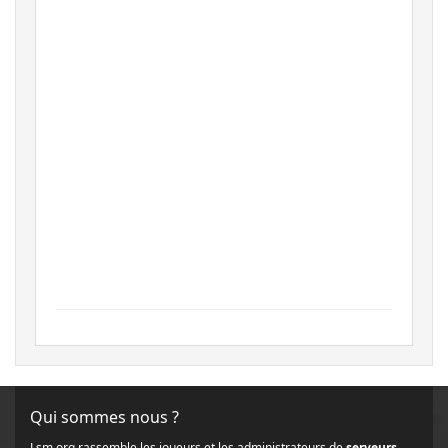
Qui sommes nous ?
Lsm.org rassemble les joueurs et les administrateurs de
serveurs