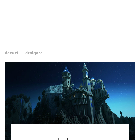
Accueil
dralgore