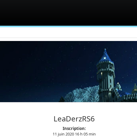
LeaDerzRS6
Inscription:
11 juin 2020 16 h 05 min