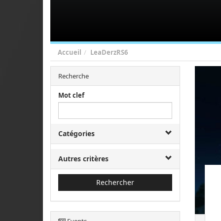
Accueil
LeaDerzRS6
Recherche
Mot clef
Catégories
Autres critères
Rechercher