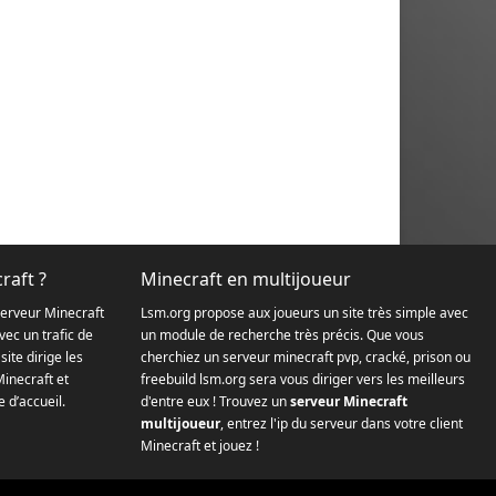
raft ?
Minecraft en multijoueur
serveur Minecraft
Lsm.org propose aux joueurs un site très simple avec
ec un trafic de
un module de recherche très précis. Que vous
site dirige les
cherchiez un serveur minecraft pvp, cracké, prison ou
Minecraft et
freebuild lsm.org sera vous diriger vers les meilleurs
 d’accueil.
d'entre eux ! Trouvez un
serveur Minecraft
multijoueur
, entrez l'ip du serveur dans votre client
Minecraft et jouez !