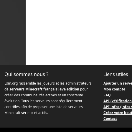
Qui sommes nous ?
Liens utiles
Lsm.org rassemble les joueurs et les administrateurs
Ajouter un serv
de
serveurs Minecraft français java edition
pour
Mon compte
créer des communautés actives et en constante
FAQ
évolution. Tous les serveurs sont régulièrement
API (vérification
contrôlés afin de proposer une liste de serveurs
API infos (infos
Minecraft sérieux et actifs.
Créez votre bou
Contact