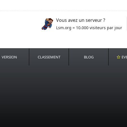
Vous avez un serveur ?
Lsm.org = 10.000 visiteurs par jour
VERSION
CLASSEMENT
BLOG
EV