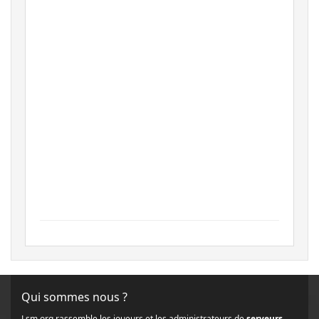
Qui sommes nous ?
Lsm.org rassemble les joueurs et les administrateurs de
serveurs