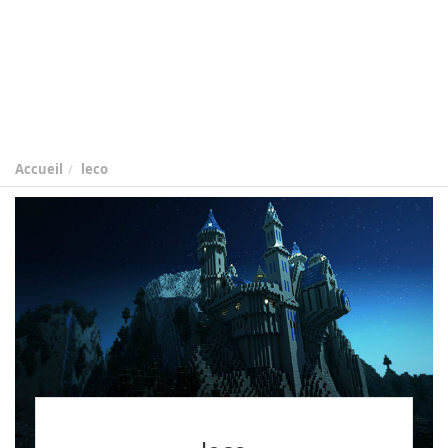
Accueil
leco