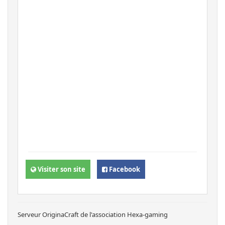
Visiter son site
Facebook
Serveur OriginaCraft de l'association Hexa-gaming