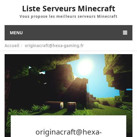
Liste Serveurs Minecraft
Vous propose les meilleurs serveurs Minecraft
MENU
Accueil
originacraft@hexa-gaming.fr
originacraft@hexa-