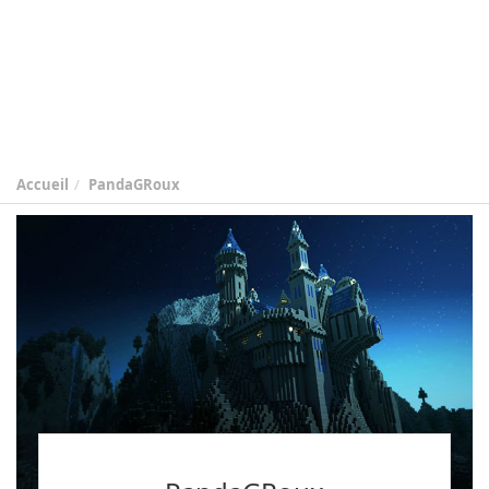
Accueil
PandaGRoux