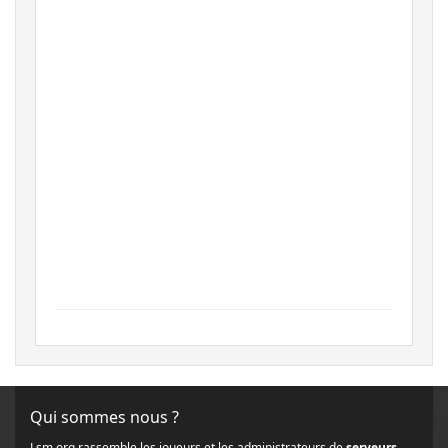
Qui sommes nous ?
Lsm.org rassemble les joueurs et les administrateurs de
serveurs