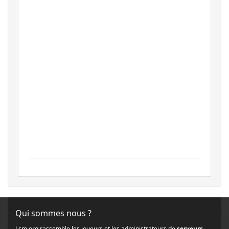
Qui sommes nous ?
Lsm.org rassemble les joueurs et les administrateurs de
serveurs