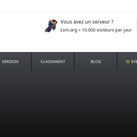
Vous avez un serveur ?
Lsm.org = 10.000 visiteurs par jour
VERSION
CLASSEMENT
BLOG
EV