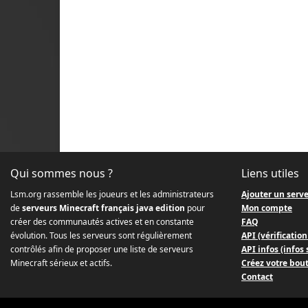
Qui sommes nous ?
Liens utiles
Lsm.org rassemble les joueurs et les administrateurs
Ajouter un serv
de
serveurs Minecraft français java edition
pour
Mon compte
créer des communautés actives et en constante
FAQ
évolution. Tous les serveurs sont régulièrement
API (vérification
contrôlés afin de proposer une liste de serveurs
API infos (infos
Minecraft sérieux et actifs.
Créez votre bou
Contact