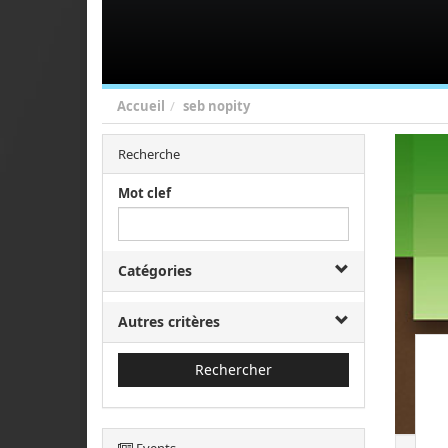
Accueil
seb nopity
Recherche
Mot clef
Catégories
Autres critères
Rechercher