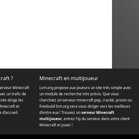
raft ?
Minecraft en multijoueur
serveur Minecraft
Lsm.org propose aux joueurs un site très simple avec
ec un trafic de
un module de recherche très précis. Que vous
site dirige les
cherchiez un serveur minecraft pvp, cracké, prison ou
Minecraft et
freebuild lsm.org sera vous diriger vers les meilleurs
 d’accueil.
d'entre eux ! Trouvez un
serveur Minecraft
multijoueur
, entrez l'ip du serveur dans votre client
Minecraft et jouez !