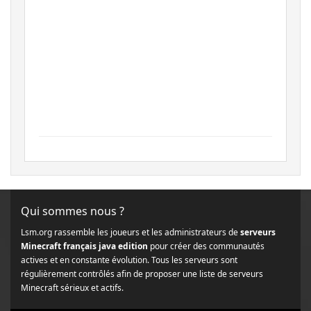
Qui sommes nous ?
Lsm.org rassemble les joueurs et les administrateurs de
serveurs
Minecraft français java edition
pour créer des communautés
actives et en constante évolution. Tous les serveurs sont
régulièrement contrôlés afin de proposer une liste de serveurs
Minecraft sérieux et actifs.