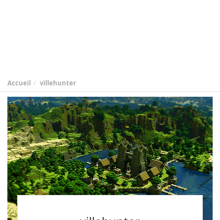
Accueil
villehunter