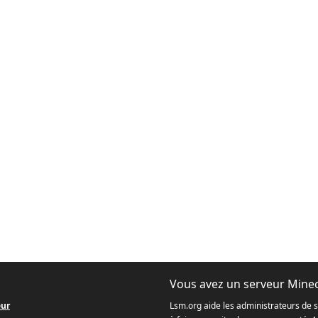
Vous avez un serveur Minec
eur
Lsm.org aide les administrateurs de 