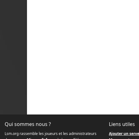
Qui sommes nous ?
Liens utiles
Lsm.org rassemble les joueurs et les administrateurs
Ajouter un serv