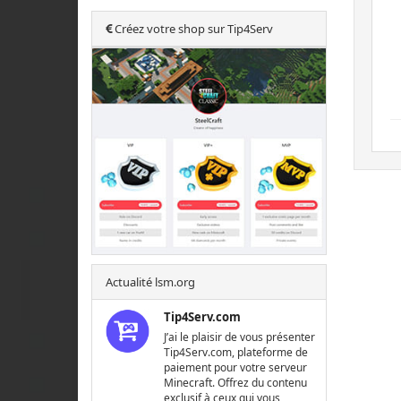
Créez votre shop sur Tip4Serv
Actualité lsm.org
Tip4Serv.com
J’ai le plaisir de vous présenter
Tip4Serv.com, plateforme de
paiement pour votre serveur
Minecraft. Offrez du contenu
exclusif à ceux qui vous