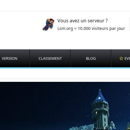
Vous avez un serveur ?
Lsm.org = 10.000 visiteurs par jour
VERSION
CLASSEMENT
BLOG
EV