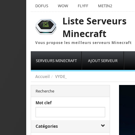
DOFUS
WOW
FLYFF
METIN2
Liste Serveurs
Minecraft
Vous propose les meilleurs serveurs Minecraft
SERVEURS MINECRAFT
AJOUT SERVEUR
Accueil
VYDE_
Recherche
Mot clef
Catégories