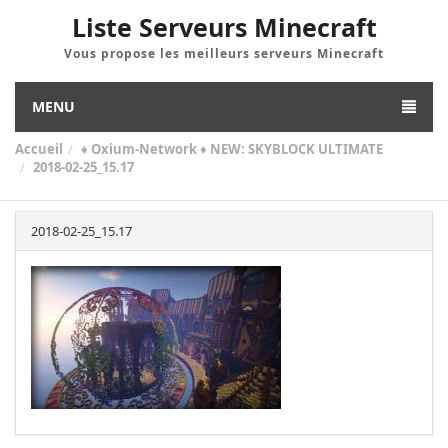
Liste Serveurs Minecraft
Vous propose les meilleurs serveurs Minecraft
MENU
Accueil
♦ Oxium-Network ♦ NEW: SKYBLOCK ULTIMATE
2018-02-25_15.17
2018-02-25_15.17