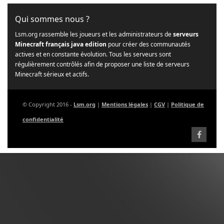
Qui sommes nous ?
Lsm.org rassemble les joueurs et les administrateurs de
serveurs
Minecraft français java edition
pour créer des communautés
actives et en constante évolution. Tous les serveurs sont
régulièrement contrôlés afin de proposer une liste de serveurs
Minecraft sérieux et actifs.
© Copyright 2016 -
Lsm.org
|
Mentions légales
|
CGV
|
Politique de
confidentialité