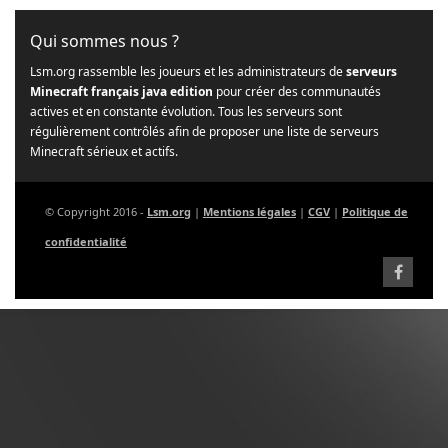
Qui sommes nous ?
Lsm.org rassemble les joueurs et les administrateurs de
serveurs
Minecraft français java edition
pour créer des communautés
actives et en constante évolution. Tous les serveurs sont
régulièrement contrôlés afin de proposer une liste de serveurs
Minecraft sérieux et actifs.
© Copyright 2016 -
Lsm.org
|
Mentions légales
|
CGV
|
Politique de
confidentialité