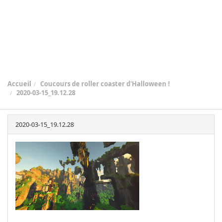
Accueil
Coucours de roller coaster d'Halloween !
2020-03-15_19.12.28
2020-03-15_19.12.28