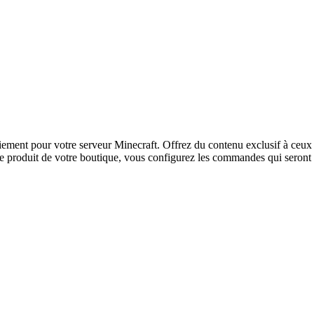
paiement pour votre serveur Minecraft. Offrez du contenu exclusif à ce
roduit de votre boutique, vous configurez les commandes qui seront e