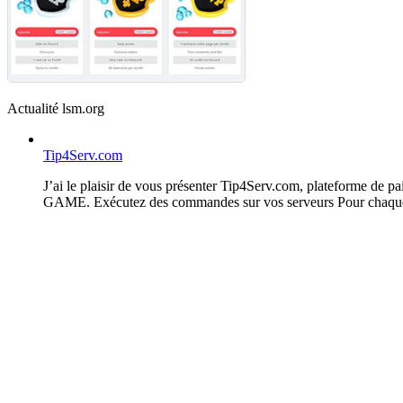
Actualité lsm.org
Tip4Serv.com
J’ai le plaisir de vous présenter Tip4Serv.com, plateforme de 
GAME. Exécutez des commandes sur vos serveurs Pour chaque p