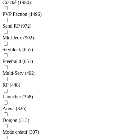
Cracké
(1980)
PVP Faction
(1496)
Semi RP
(972)
Mini Jeux
(902)
Skyblock
(655)
Freebuild
(651)
Multi-Serv
(492)
RP
(448)
Launcher
(358)
Arena
(326)
Donjon
(313)
Mode créatif
(307)