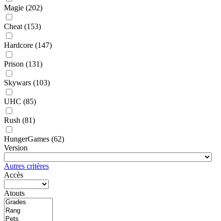
Magie
(202)
Cheat
(153)
Hardcore
(147)
Prison
(131)
Skywars
(103)
UHC
(85)
Rush
(81)
HungerGames
(62)
Version
Autres critères
Accès
Atouts