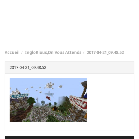
Accueil
IngloRious,On Vous Attends
2017-04-21_09.48.52
2017-04-21_09.48.52