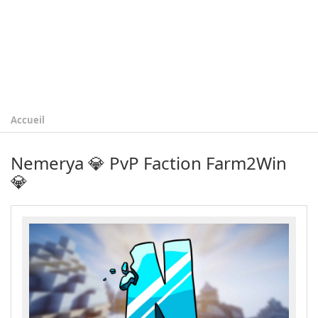
Accueil
Nemerya 💎 PvP Faction Farm2Win
💎