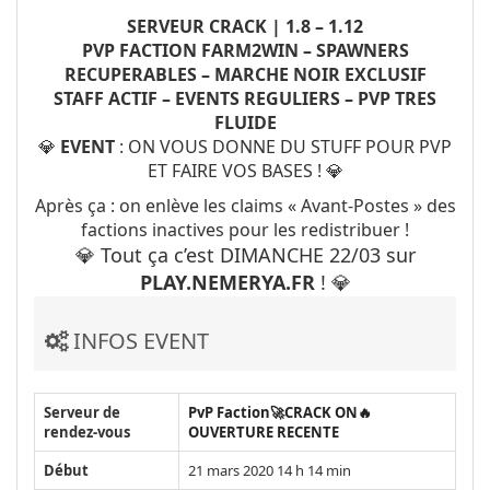
SERVEUR CRACK | 1.8 – 1.12
PVP FACTION FARM2WIN – SPAWNERS
RECUPERABLES – MARCHE NOIR EXCLUSIF
STAFF ACTIF – EVENTS REGULIERS – PVP TRES
FLUIDE
💎
EVENT
: ON VOUS DONNE DU STUFF POUR PVP
ET FAIRE VOS BASES ! 💎
Après ça : on enlève les claims « Avant-Postes » des
factions inactives pour les redistribuer !
💎 Tout ça c’est DIMANCHE 22/03 sur
PLAY.NEMERYA.FR
! 💎
INFOS EVENT
Serveur de
PvP Faction🚀CRACK ON🔥
rendez-vous
OUVERTURE RECENTE
Début
21 mars 2020 14 h 14 min