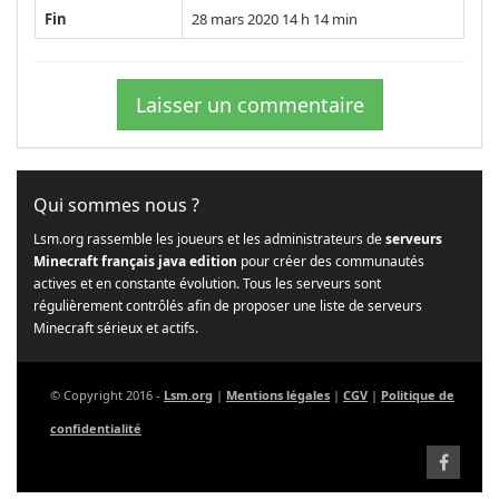
Fin
28 mars 2020 14 h 14 min
Laisser un commentaire
Qui sommes nous ?
Lsm.org rassemble les joueurs et les administrateurs de
serveurs
Minecraft français java edition
pour créer des communautés
actives et en constante évolution. Tous les serveurs sont
régulièrement contrôlés afin de proposer une liste de serveurs
Minecraft sérieux et actifs.
© Copyright 2016 -
Lsm.org
|
Mentions légales
|
CGV
|
Politique de
confidentialité