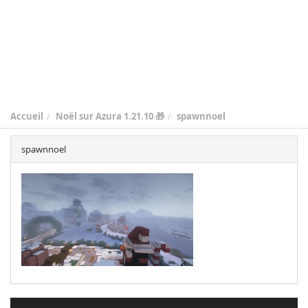
Accueil
Noël sur Azura 1.21.10 🎁
spawnnoel
spawnnoel