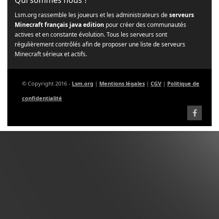
Qui sommes nous ?
Lsm.org rassemble les joueurs et les administrateurs de
serveurs
Minecraft français java edition
pour créer des communautés
actives et en constante évolution. Tous les serveurs sont
régulièrement contrôlés afin de proposer une liste de serveurs
Minecraft sérieux et actifs.
© Copyright 2016 -
Lsm.org
|
Mentions légales
|
CGV
|
Politique de
confidentialité