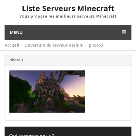
Liste Serveurs Minecraft
Vous propose les meilleurs serveurs Minecraft
MENU
Accueil
Ouverture du serveur Kerium
photo3
photo3