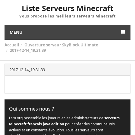
Liste Serveurs Minecraft
Vous propose les meilleurs serveurs Minecraft
MENU
Accueil
Ouverture serveur SkyBlock Ultimate
2017-12-14_19.31.39
2017-12-14_19.31.39
Qui sommes nous ?
Lsm.org rassemble les joueurs et les administrateurs de
serveurs
Minecraft français java edition
pour créer des communautés
actives et en constante évolution. Tous les serveurs sont