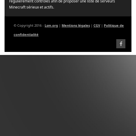
régulièrement contrôlés afin de proposer une liste de serveurs
Minecraft sérieux et actifs.
© Copyright 2016 -
Lsm.org
|
Mentions légales
|
CGV
|
Politique de
confidentialité