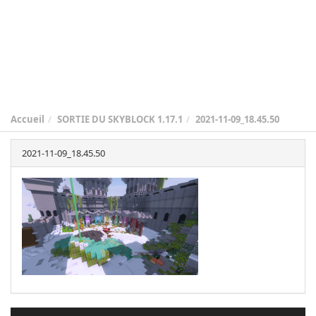
Accueil
SORTIE DU SKYBLOCK 1.17.1
2021-11-09_18.45.50
2021-11-09_18.45.50