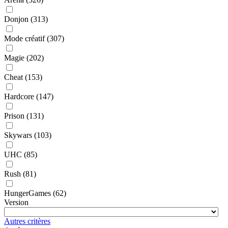
Donjon
(313)
Mode créatif
(307)
Magie
(202)
Cheat
(153)
Hardcore
(147)
Prison
(131)
Skywars
(103)
UHC
(85)
Rush
(81)
HungerGames
(62)
Version
Autres critères