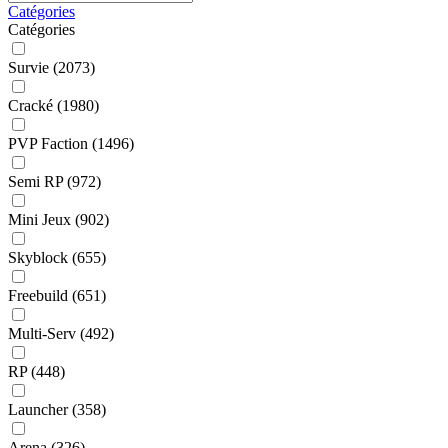
Catégories
Catégories
Survie
(2073)
Cracké
(1980)
PVP Faction
(1496)
Semi RP
(972)
Mini Jeux
(902)
Skyblock
(655)
Freebuild
(651)
Multi-Serv
(492)
RP
(448)
Launcher
(358)
Arena
(326)