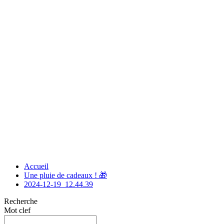
Accueil
Une pluie de cadeaux ! 🎁
2024-12-19_12.44.39
Recherche
Mot clef