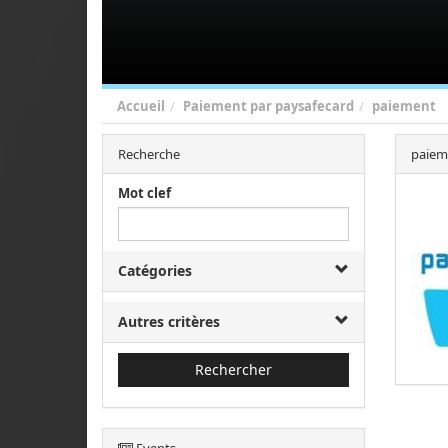
Accueil
Paiement par paysafecard
paiement
Recherche
paiem
Mot clef
Catégories
Autres critères
Rechercher