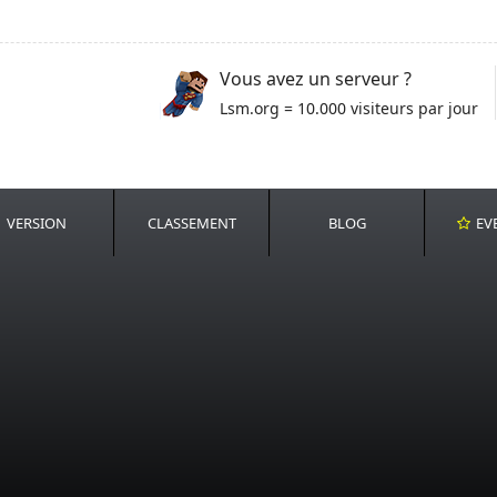
Vous avez un serveur ?
Lsm.org = 10.000 visiteurs par jour
VERSION
CLASSEMENT
BLOG
EV