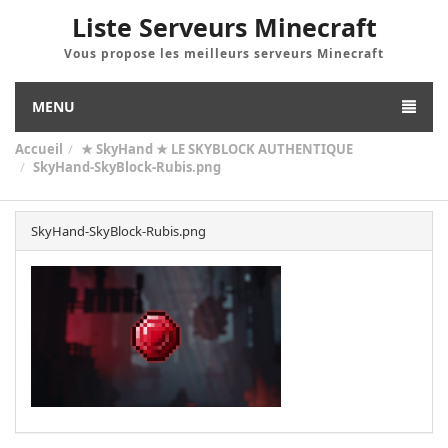
Liste Serveurs Minecraft
Vous propose les meilleurs serveurs Minecraft
MENU
Accueil
★ SkyHand ★ LE SKYBLOCK AUTHENTIQUE
SkyHand-SkyBlock-Rubis.png
SkyHand-SkyBlock-Rubis.png