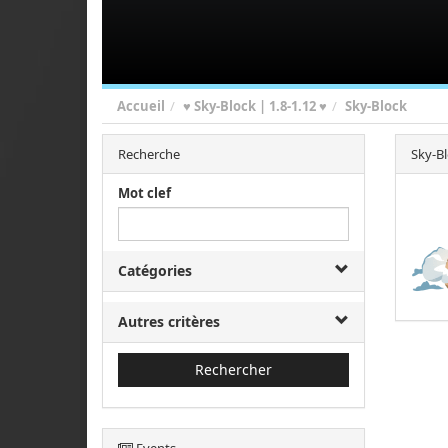
Accueil
♥ Sky-Block | 1.8-1.12 ♥
Sky-Block
Recherche
Sky-B
Mot clef
Catégories
Autres critères
Rechercher