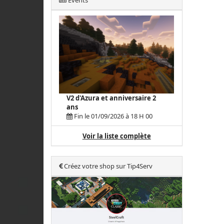
Events
V2 d'Azura et anniversaire 2
ans
Fin le 01/09/2026 à 18 H 00
Voir la liste complète
Créez votre shop sur Tip4Serv