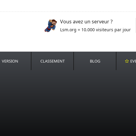
Vous avez un serveur ?
Lsm.org = 10.000 visiteurs par jour
VERSION
CLASSEMENT
BLOG
EV