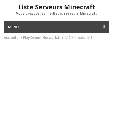
Liste Serveurs Minecraft
Vous propose les meilleurs serveurs Minecraft
MENU
Accueil
♦ Play.Oxium-Network.fr ♦ 1.12.X
oxium11