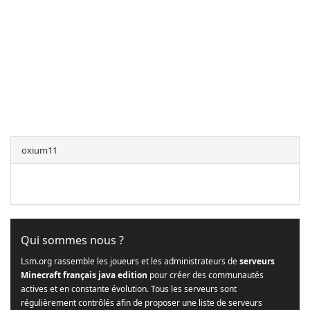
oxium11
Qui sommes nous ?
Lsm.org rassemble les joueurs et les administrateurs de
serveurs
Minecraft français java edition
pour créer des communautés
actives et en constante évolution. Tous les serveurs sont
régulièrement contrôlés afin de proposer une liste de serveurs