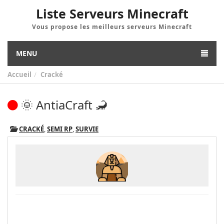
Liste Serveurs Minecraft
Vous propose les meilleurs serveurs Minecraft
MENU
Accueil
Cracké
🌞 AntiaCraft 🦂
CRACKÉ
,
SEMI RP
,
SURVIE