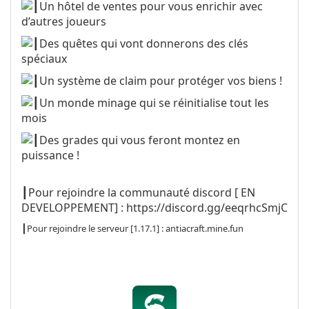
┃Un hôtel de ventes pour vous enrichir avec
d’autres joueurs
┃Des quêtes qui vont donnerons des clés
spéciaux
┃Un système de claim pour protéger vos biens !
┃Un monde minage qui se réinitialise tout les
mois
┃Des grades qui vous feront montez en
puissance !
┃Pour rejoindre la communauté discord [ EN
DEVELOPPEMENT] :
https://discord.gg/eeqrhcSmjC
┃Pour rejoindre le serveur [1.17.1] : antiacraft.mine.fun