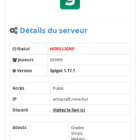
Détails du serveur
Statut
HORS LIGNE
Joueurs
DOWN
Version
Spigot 1.17.1
Accès
Public
IP
antiacraft.mine.fun
Discord
Visitez le lien ici
Atouts
Grades
Shops
Metiers