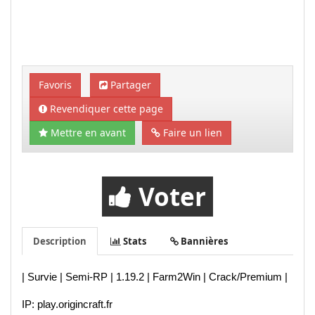
Favoris
Partager
Revendiquer cette page
Mettre en avant
Faire un lien
Voter
Description
Stats
Bannières
| Survie | Semi-RP | 1.19.2 | Farm2Win | Crack/Premium |
IP: play.origincraft.fr