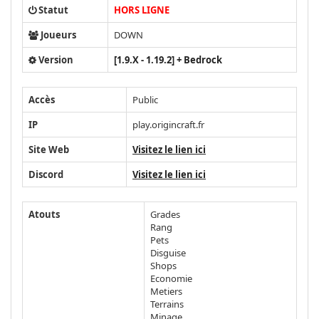
Statut
HORS LIGNE
Joueurs
DOWN
Version
[1.9.X - 1.19.2] + Bedrock
Accès
Public
IP
play.origincraft.fr
Site Web
Visitez le lien ici
Discord
Visitez le lien ici
Atouts
Grades
Rang
Pets
Disguise
Shops
Economie
Metiers
Terrains
Minage