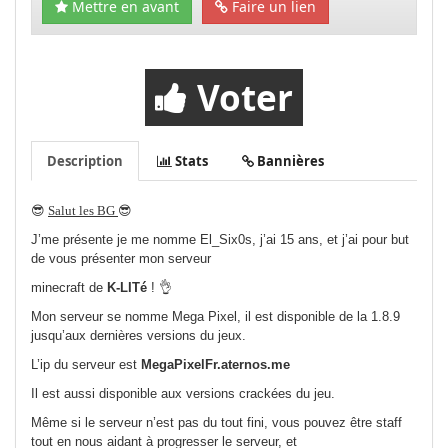
Mettre en avant
Faire un lien
Voter
Description
Stats
Bannières
😎
Salut les BG
😎
J’me présente je me nomme El_Six0s, j’ai 15 ans, et j’ai pour but
de vous présenter mon serveur
minecraft de
K-LITé
! 👌
Mon serveur se nomme Mega Pixel, il est disponible de la 1.8.9
jusqu’aux dernières versions du jeux.
L’ip du serveur est
MegaPixelFr.aternos.me
Il est aussi disponible aux versions crackées du jeu.
Même si le serveur n’est pas du tout fini, vous pouvez être staff
tout en nous aidant à progresser le serveur, et