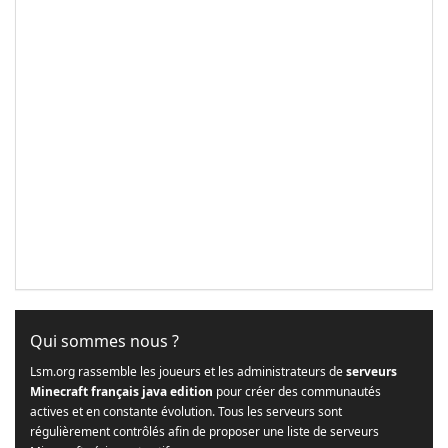
Qui sommes nous ?
Lsm.org rassemble les joueurs et les administrateurs de
serveurs
Minecraft français java edition
pour créer des communautés
actives et en constante évolution. Tous les serveurs sont
régulièrement contrôlés afin de proposer une liste de serveurs