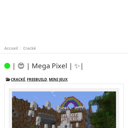
Accueil
Cracké
| 😍 | Mega Pixel | ✨|
CRACKÉ
,
FREEBUILD
,
MINI JEUX