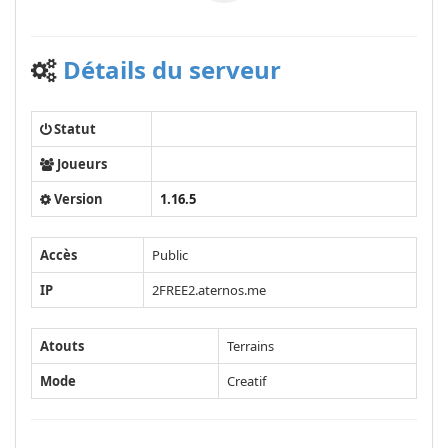
Détails du serveur
Statut
Joueurs
Version
1.16.5
Accès
Public
IP
2FREE2.aternos.me
Atouts
Terrains
Mode
Creatif