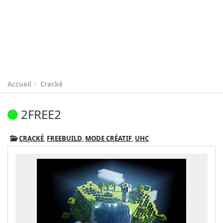
Accueil
Cracké
2FREE2
CRACKÉ
,
FREEBUILD
,
MODE CRÉATIF
,
UHC