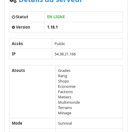
Statut
EN LIGNE
Version
1.18.1
Accès
Public
IP
54.38.21.166
Atouts
Grades
Rang
Shops
Economie
Factions
Metiers
Multimonde
Terrains
Minage
Mode
Survival