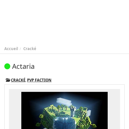
Accueil
Cracké
Actaria
CRACKÉ
,
PVP FACTION