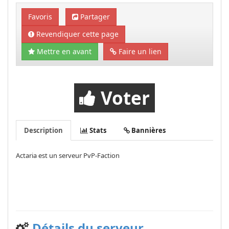
Favoris
Partager
Revendiquer cette page
Mettre en avant
Faire un lien
Voter
Description
Stats
Bannières
Actaria est un serveur PvP-Faction
Détails du serveur