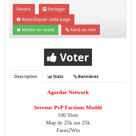
Favoris
Partager
Revendiquer cette page
Mettre en avant
Faire un lien
Voter
Description
Stats
Bannières
Agordar Network
Serveur PvP Factions Moddé
100 Slots
Map de 25k sur 25k
Farm2Win