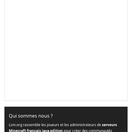
Qui sommes nous ?
Lsm.org rassemble les joueurs et les administrateurs de
serveurs
Minecraft français java edition
pour créer des communautés