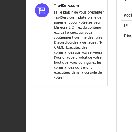
Tip4Serv.com
J’ai le plaisir de vous présenter
Acc
Tip4Serv.com, plateforme de
paiement pour votre serveur
IP
Minecraft. Offrez du contenu
exclusif à ceux qui vous
Disc
soutiennent comme des rôles
Discord ou des avantages IN-
GAME. Exécutez des
commandes sur vos serveurs
Pour chaque produit de votre
boutique, vous configurez les
commandes qui seront
exécutées dans la console de
votre […]