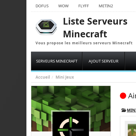
DOFUS
WOW
FLYFF
METIN2
Liste Serveurs
Minecraft
Vous propose les meilleurs serveurs Minecraft
SERVEURS MINECRAFT
AJOUT SERVEUR
Accueil
Mini Jeux
A
MINI