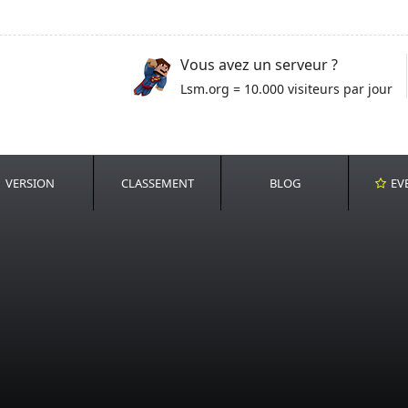
Vous avez un serveur ?
Lsm.org = 10.000 visiteurs par jour
VERSION
CLASSEMENT
BLOG
EV