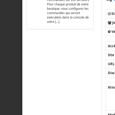
Pour chaque produit de votre
boutique, vous configurez les
commandes qui seront
St
exécutées dans la console de
votre […]
J
Ve
Acc
Site
URL
Disc
Ato
Mod