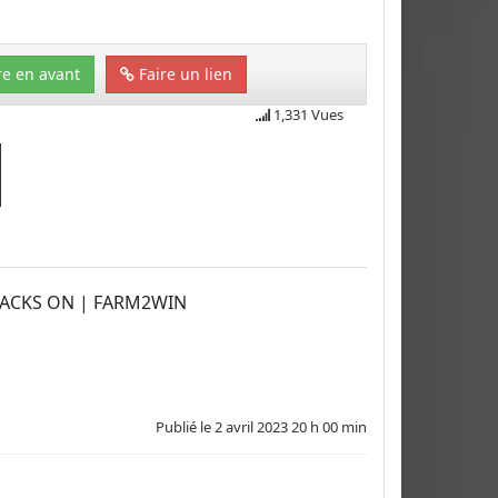
e en avant
Faire un lien
1,331 Vues
RACKS ON | FARM2WIN
Publié le
2 avril 2023 20 h 00 min