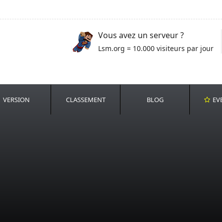
Vous avez un serveur ?
Lsm.org = 10.000 visiteurs par jour
VERSION
CLASSEMENT
BLOG
EV