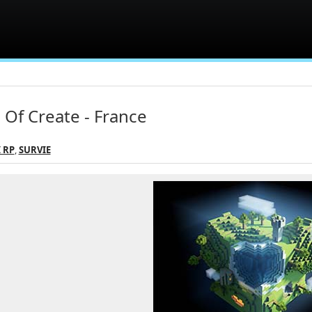
l Of Create - France
 RP
,
SURVIE