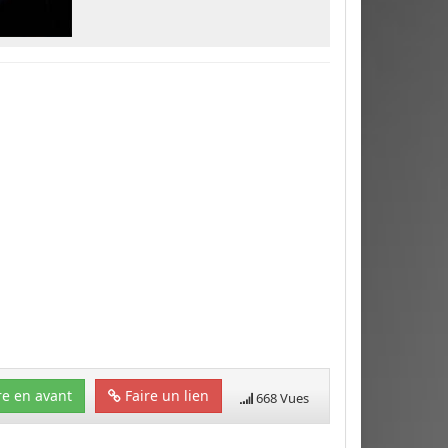
e en avant
Faire un lien
668 Vues