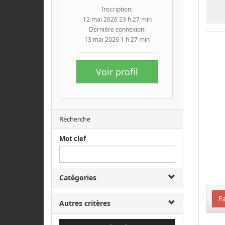
Inscription:
12 mai 2026 23 h 27 min
Dernière connexion:
13 mai 2026 1 h 27 min
Voir profil
Recherche
Mot clef
Catégories
Fa
Autres critères