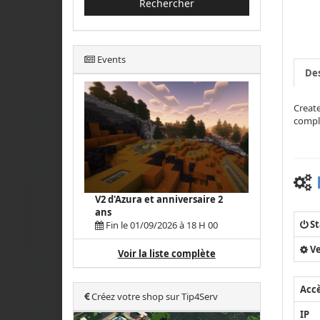
Rechercher
Events
Des
Create
compl
V2 d'Azura et anniversaire 2
ans
St
Fin le 01/09/2026 à 18 H 00
Ve
Voir la liste complète
Acc
Créez votre shop sur Tip4Serv
IP