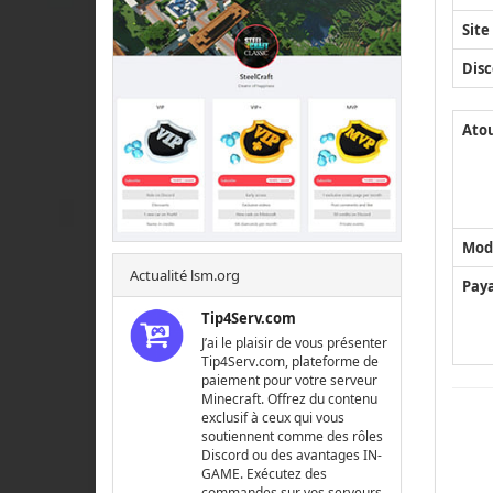
Site
Disc
Ato
Mod
Actualité lsm.org
Pay
Tip4Serv.com
J’ai le plaisir de vous présenter
Tip4Serv.com, plateforme de
paiement pour votre serveur
Minecraft. Offrez du contenu
exclusif à ceux qui vous
soutiennent comme des rôles
Discord ou des avantages IN-
GAME. Exécutez des
commandes sur vos serveurs