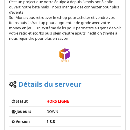
C’est un project que notre équipe à depuis 3 mois ont à enfin
ouvert notre beta mais il nous manque des connecter pour plus
d’évents
Sur Aloria vous retrouver le /shop pour acheter et vendre vos
items puis le /rankup pour augmenter de grade avec votre
money en jeu ! Un système de ks pour permettre au gens de voir
votre ratio et etc /ks puis plein d’autre ajouts inédit on t’invite à
nous rejoindre pour plus en savoir
Détails du serveur
Statut
HORS LIGNE
Joueurs
DOWN
Version
1.8.8