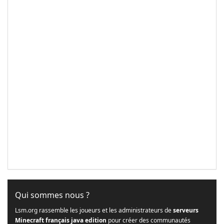
Qui sommes nous ?
Lsm.org rassemble les joueurs et les administrateurs de
serveurs
Minecraft français java edition
pour créer des communautés