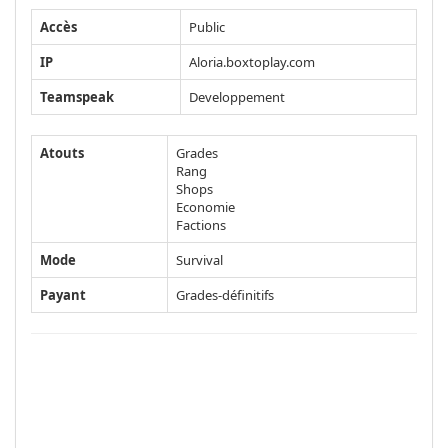
Accès
Public
IP
Aloria.boxtoplay.com
Teamspeak
Developpement
Atouts
Grades
Rang
Shops
Economie
Factions
Mode
Survival
Payant
Grades-définitifs