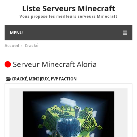
Liste Serveurs Minecraft
Vous propose les meilleurs serveurs Minecraft
MENU
Accueil
Cracké
Serveur Minecraft Aloria
CRACKÉ
,
MINI JEUX
,
PVP FACTION