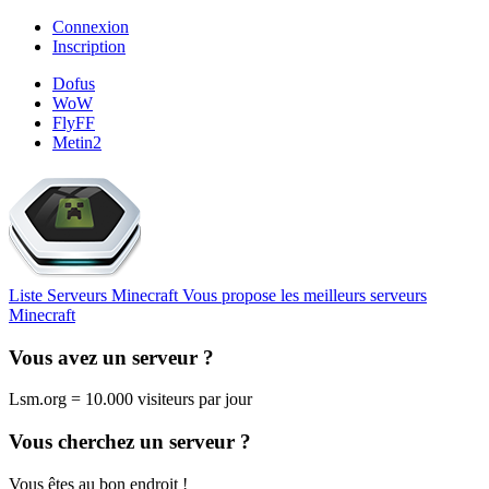
Connexion
Inscription
Dofus
WoW
FlyFF
Metin2
Liste Serveurs Minecraft
Vous propose les meilleurs serveurs
Minecraft
Vous avez un serveur ?
Lsm.org = 10.000 visiteurs par jour
Vous cherchez un serveur ?
Vous êtes au bon endroit !