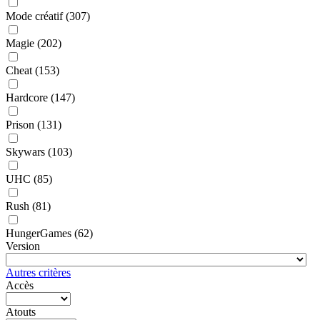
Mode créatif
(307)
Magie
(202)
Cheat
(153)
Hardcore
(147)
Prison
(131)
Skywars
(103)
UHC
(85)
Rush
(81)
HungerGames
(62)
Version
Autres critères
Accès
Atouts