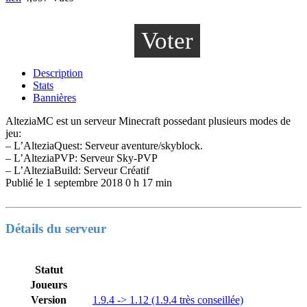
Voter
Description
Stats
Bannières
AlteziaMC est un serveur Minecraft possedant plusieurs modes de
jeu:
– L’AlteziaQuest: Serveur aventure/skyblock.
– L’AlteziaPVP: Serveur Sky-PVP
– L’AlteziaBuild: Serveur Créatif
Publié le
1 septembre 2018 0 h 17 min
Détails du serveur
Statut
Joueurs
Version
1.9.4 -> 1.12 (1.9.4 très conseillée)