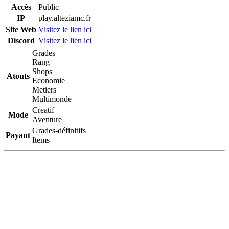
Accès
Public
IP
play.alteziamc.fr
Site Web
Visitez le lien ici
Discord
Visitez le lien ici
Grades
Rang
Shops
Atouts
Economie
Metiers
Multimonde
Creatif
Mode
Aventure
Grades-définitifs
Payant
Items