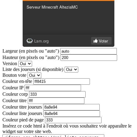
Largeur (en pixels ou "auto")
Hauteur (en pixels ou "auto")
Version
Liste des joueurs (si disponible)
Bouton vote
Couleur en-tête
Couleur IP
Couleur corp
Couleur titre
Couleur titre joueurs
Couleur liste joueurs
Couleur pied de page
Insérez ce code html à l'endroit où vous souhaitez voir apparaître le
widget sur votre site web.