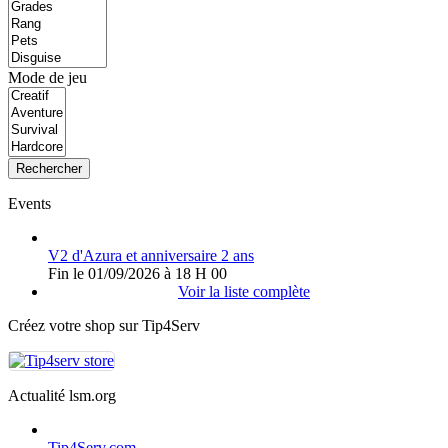
Mode de jeu
Rechercher
Events
V2 d'Azura et anniversaire 2 ans
Fin le 01/09/2026 à 18 H 00
Voir la liste complète
Créez votre shop sur Tip4Serv
Actualité lsm.org
Tip4Serv.com