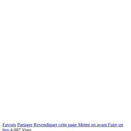
Favoris
Partager
Revendiquer cette page
Mettre en avant
Faire un
lien
4,097 Vues