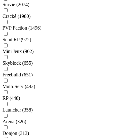
Survie
(2074)
Cracké
(1980)
PVP Faction
(1496)
Semi RP
(972)
Mini Jeux
(902)
Skyblock
(655)
Freebuild
(651)
Multi-Serv
(492)
RP
(448)
Launcher
(358)
Arena
(326)
Donjon
(313)