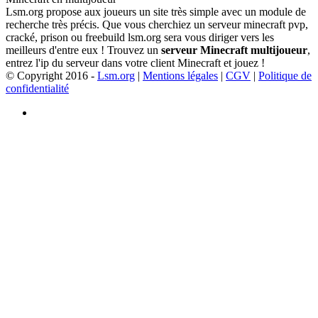
Lsm.org propose aux joueurs un site très simple avec un module de
recherche très précis. Que vous cherchiez un serveur minecraft pvp,
cracké, prison ou freebuild lsm.org sera vous diriger vers les
meilleurs d'entre eux ! Trouvez un
serveur Minecraft multijoueur
,
entrez l'ip du serveur dans votre client Minecraft et jouez !
© Copyright 2016 -
Lsm.org
|
Mentions légales
|
CGV
|
Politique de
confidentialité