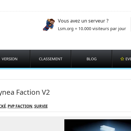
Vous avez un serveur ?
Lsm.org = 10.000 visiteurs par jour
VERSION
CLASSEMENT
BLOG
EV
ynea Faction V2
CKÉ
,
PVP FACTION
,
SURVIE