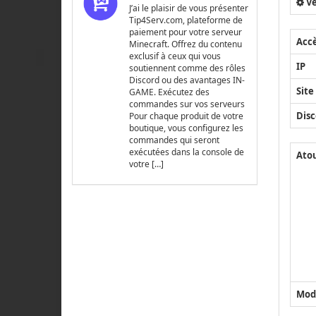
Ve
J’ai le plaisir de vous présenter
Tip4Serv.com, plateforme de
paiement pour votre serveur
Acc
Minecraft. Offrez du contenu
exclusif à ceux qui vous
IP
soutiennent comme des rôles
Discord ou des avantages IN-
Site
GAME. Exécutez des
commandes sur vos serveurs
Disc
Pour chaque produit de votre
boutique, vous configurez les
commandes qui seront
exécutées dans la console de
Ato
votre […]
Mod